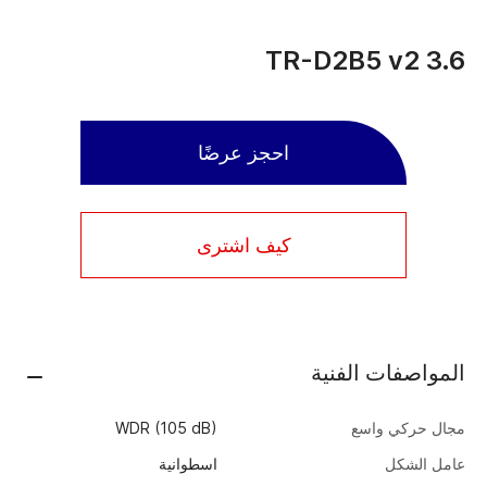
TR-D2B5 v2 3.6
احجز عرضًا
كيف اشترى
المواصفات الفنية
مجال حركي واسع
WDR (105 dB)
عامل الشكل
اسطوانية