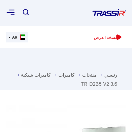
نسخة العرض
AR
رئيسي
منتجات
كاميرات
كاميرات شبكية
TR-D2B5 V2 3.6