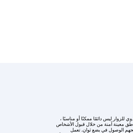
لزوار ليس دائمًا ممكنًا أو مناسبًا ،
ناطق معينة آمنة من خلال قبول الأشخاص
منحهم الوصول في بضع ثوانٍ. تعمل