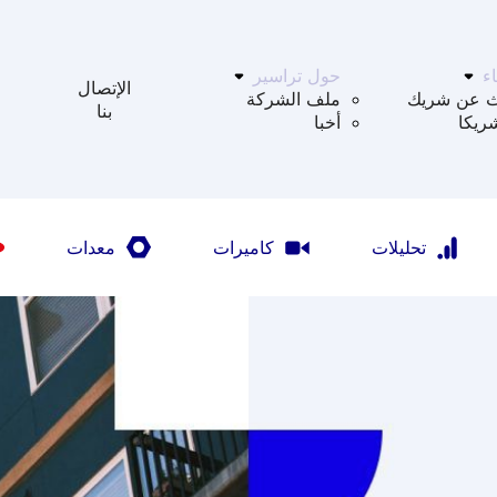
ء
حول تراسير
الإتصال
ث عن شريك
ملف الشركة
بنا
ريكا
أخبا
تحليلات
كاميرات
معدات