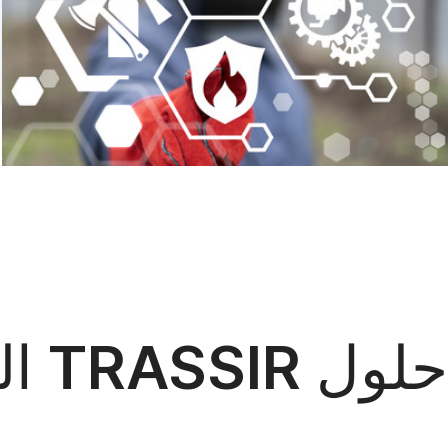
حلول TRASSIR الفعالة