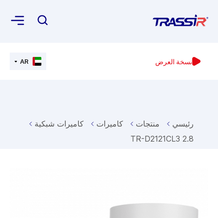
نسخة العرض
AR
رئيسي
منتجات
كاميرات
كاميرات شبكية
TR-D2121CL3 2.8