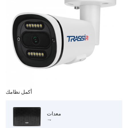
أكمل نظامك
معدات