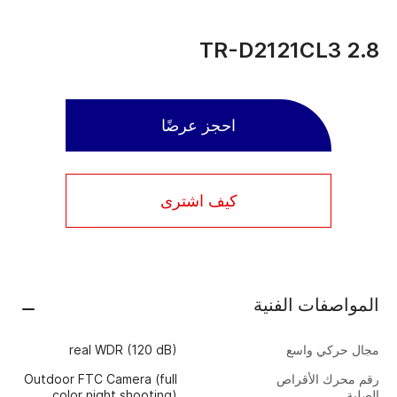
TR-D2121CL3 2.8
احجز عرضًا
كيف اشترى
المواصفات الفنية
مجال حركي واسع
real WDR (120 dB)
رقم محرك الأقراص
Outdoor FTC Camera (full
الصلبة
color night shooting)