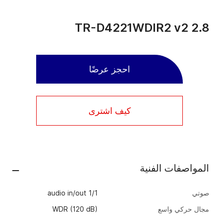
TR-D4221WDIR2 v2 2.8
احجز عرضًا
كيف اشترى
المواصفات الفنية
صوتي
audio in/out 1/1
مجال حركي واسع
WDR (120 dB)