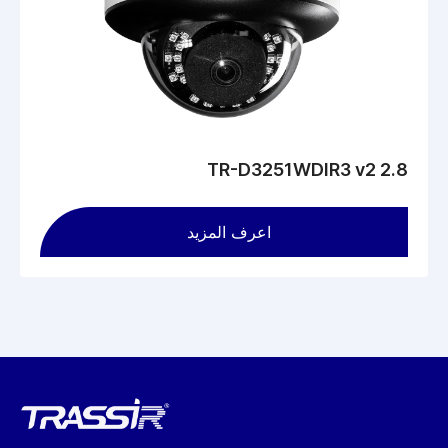
TR-D3251WDIR3 v2 2.8
اعرف المزيد