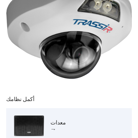
أكمل نظامك
معدات