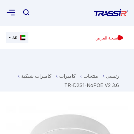
نسخة العرض
AR
رئيسي
منتجات
كاميرات
كاميرات شبكية
TR-D2S1-NoPOE V2 3.6