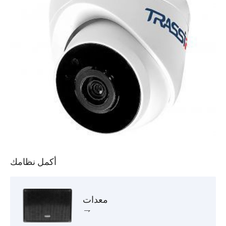
أكمل نظامك
معدات