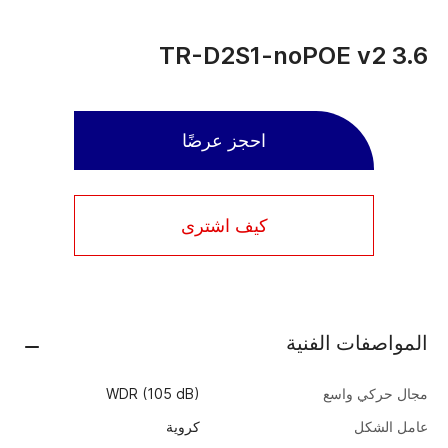
TR-D2S1-noPOE v2 3.6
احجز عرضًا
كيف اشترى
المواصفات الفنية
مجال حركي واسع
WDR (105 dB)
عامل الشكل
كروية