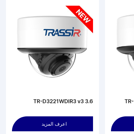
TR-D3221WDIR3 v3 3.6
TR-
اعرف المزيد