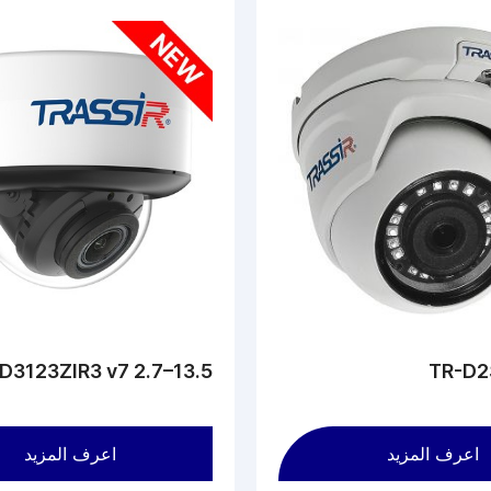
D3123ZIR3 v7 2.7–13.5
TR-D2
اعرف المزيد
اعرف المزيد