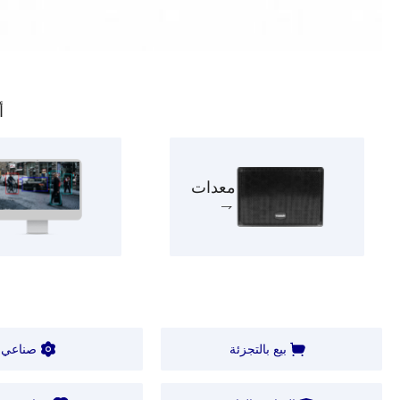
أ
معدات
بيع بالتجزئة
صناعي