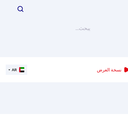
نسخة العرض
AR