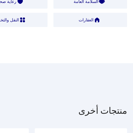
السلامة العامة
رعاية صحي
العقارات
النقل والتخ
منتجات أخرى