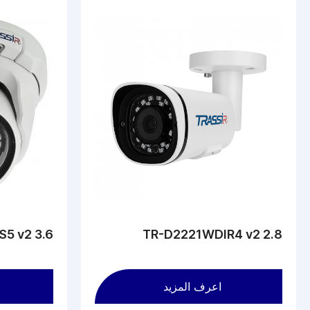
S5 v2 3.6
TR-D2221WDIR4 v2 2.8
اعرف المزيد