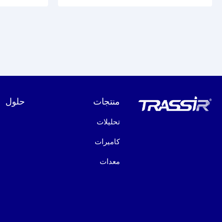
منتجات
حلول
تحليلات
كاميرات
معدات