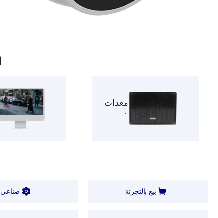
أ
معدات
بيع بالتجزئة
صناعي