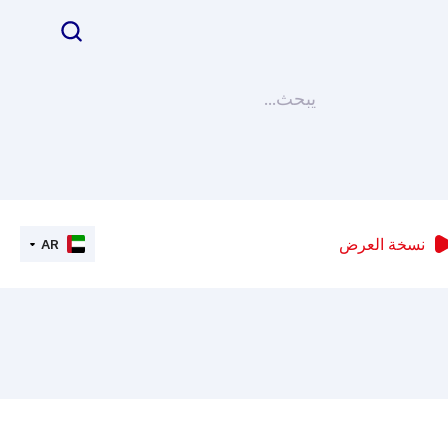
نسخة العرض
AR