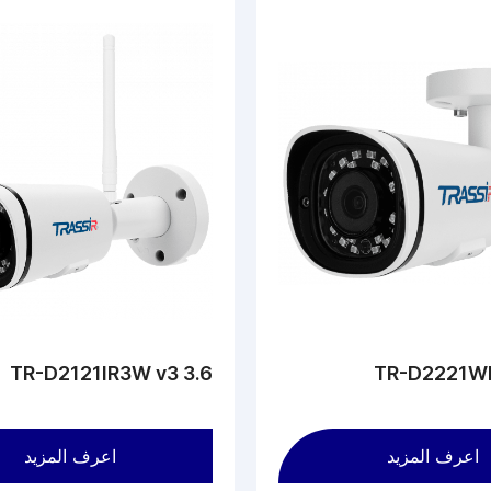
TR-D2121IR3W v3 3.6
TR-D2221W
اعرف المزيد
اعرف المزيد