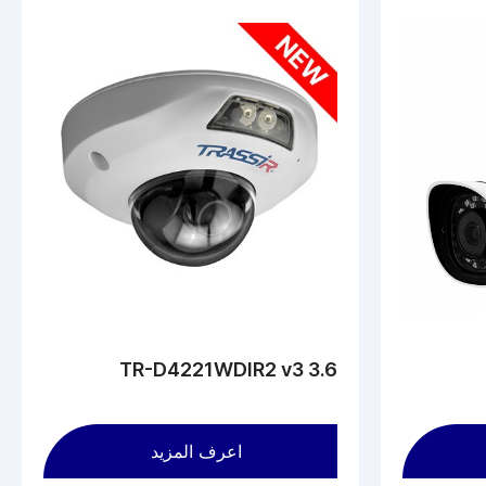
TR-D4221WDIR2 v3 3.6
اعرف المزيد