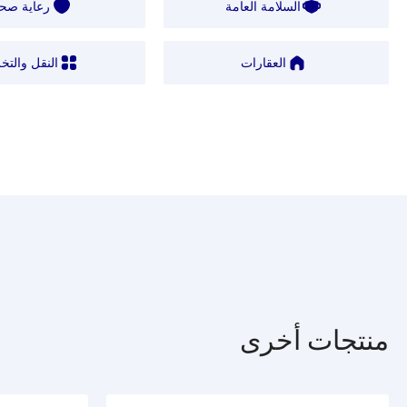
السلامة العامة
رعاية صحي
العقارات
النقل والتخ
منتجات أخرى