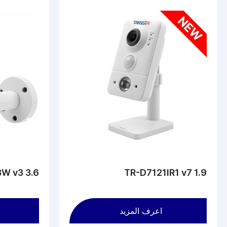
W v3 3.6
TR-D7121IR1 v7 1.9
اعرف المزيد