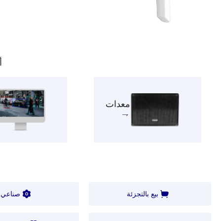
أ
معدات
بيع بالتجزئة
صناعي