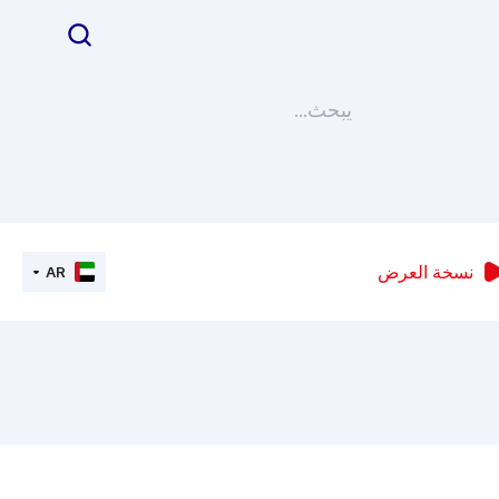
نسخة العرض
AR