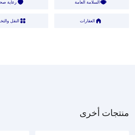
السلامة العامة
رعاية صحي
العقارات
النقل والتخ
منتجات أخرى