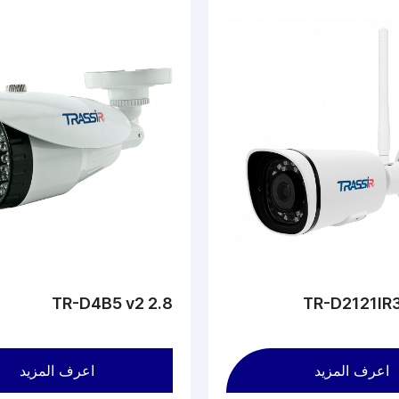
TR-D4B5 v2 2.8
TR-D2121IR3
اعرف المزيد
اعرف المزيد