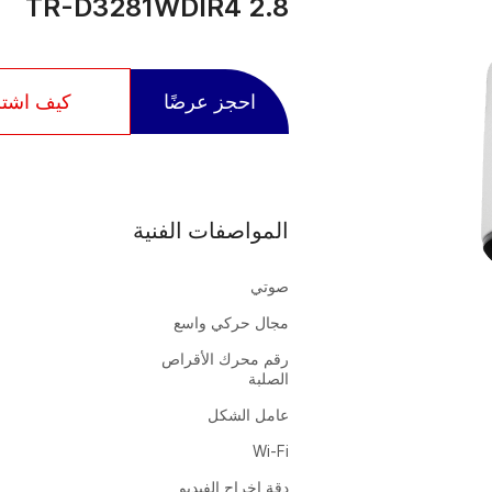
TR-D3281WDIR4 2.8
احجز عرضًا
كيف اشت
المواصفات الفنية
صوتي
مجال حركي واسع
رقم محرك الأقراص
الصلبة
عامل الشكل
Wi-Fi
دقة إخراج الفيديو