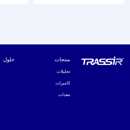
منتجات
حلول
تحليلات
كاميرات
معدات