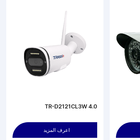
TR-D2121CL3W 4.0
اعرف المزيد