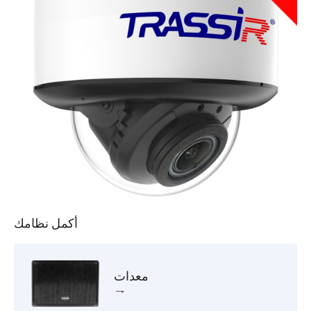
أكمل نظامك
معدات