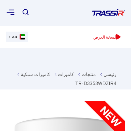
نسخة العرض
AR
رئيسي
منتجات
كاميرات
كاميرات شبكية
TR-D3353WDZIR4