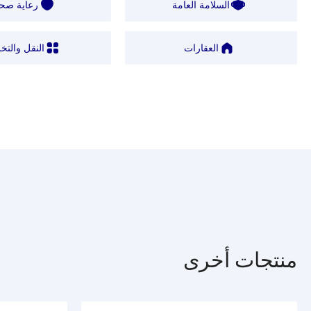
السلامة العامة
رعاية صحي
العقارات
النقل والتخ
منتجات أخرى