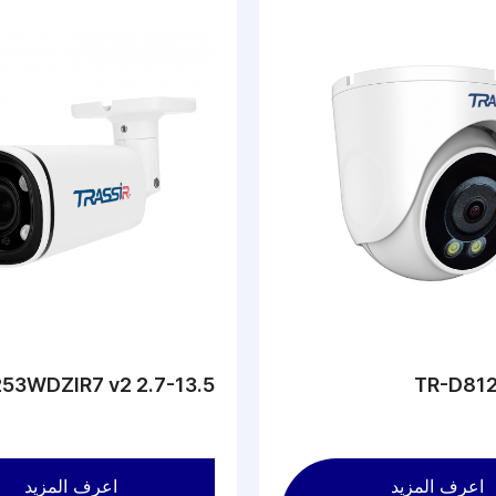
53WDZIR7 v2 2.7-13.5
TR-D812
اعرف المزيد
اعرف المزيد