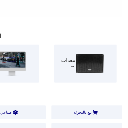
أ
معدات
بيع بالتجزئة
صناعي