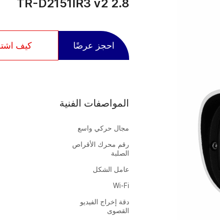
TR-D2151IR3 v2 2.8
احجز عرضًا
كيف اشت
المواصفات الفنية
مجال حركي واسع
رقم محرك الأقراص
الصلبة
عامل الشكل
Wi-Fi
دقة إخراج الفيديو
القصوى