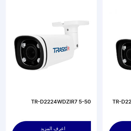
TR-D2224WDZIR7 5-50
TR-D22
اعرف المزيد