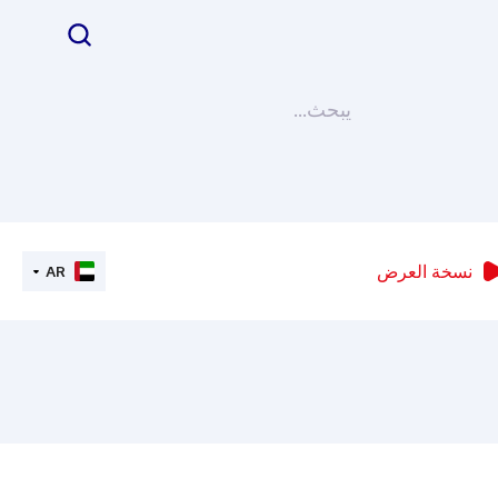
نسخة العرض
AR