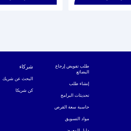
طلب تفويض إرجاع
شركاء
البضائع
البحث عن شريك
إنشاء طلب
كن شريكا
تحديثات البرامج
حاسبة سعة القرص
مواد التسويق
دليل المعرض