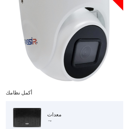
أكمل نظامك
معدات