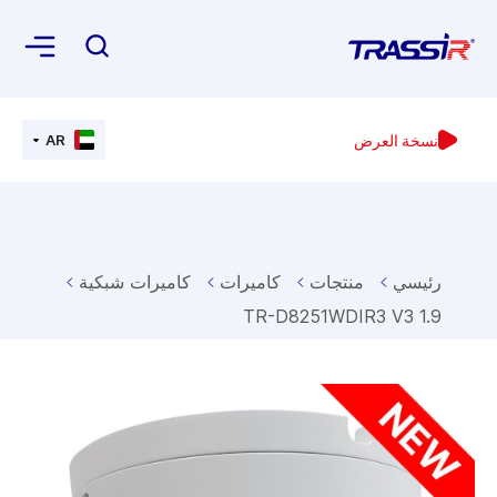
AR
نسخة العرض
رئيسي
منتجات
كاميرات
كاميرات شبكية
TR-D8251WDIR3 V3 1.9