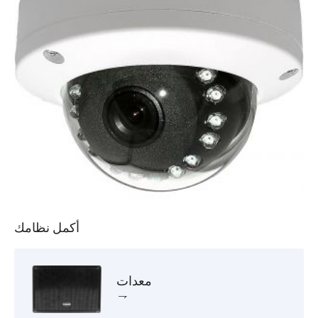
أكمل نظامك
معدات