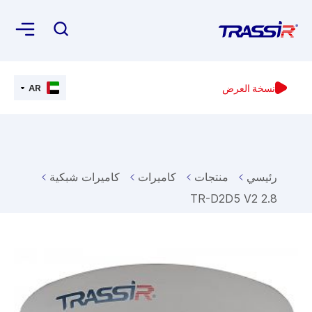
نسخة العرض
AR
رئيسي
منتجات
كاميرات
كاميرات شبكية
TR-D2D5 V2 2.8