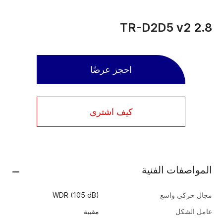
TR-D2D5 v2 2.8
احجز عرضًا
كيف اشترى
المواصفات الفنية
مجال حركي واسع
WDR (105 dB)
عامل الشكل
مقببة