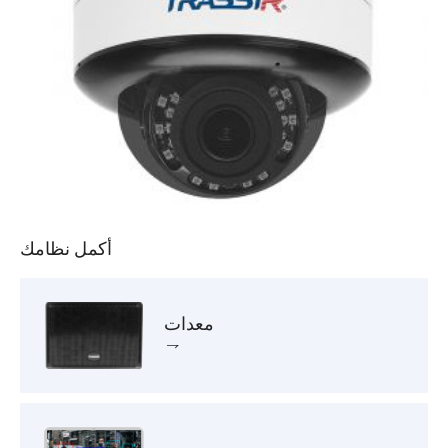
أكمل نظامك
معدات