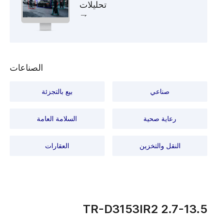
تحليلات
الصناعات
صناعي
بيع بالتجزئة
رعاية صحية
السلامة العامة
النقل والتخزين
العقارات
TR-D3153IR2 2.7-13.5