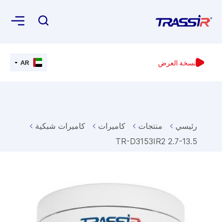
نسخة العرض
AR
رئيسي
منتجات
كاميرات
كاميرات شبكية
TR-D3153IR2 2.7-13.5