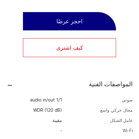
احجز عرضًا
كيف اشترى
المواصفات الفنية
صوتي
audio in/out 1/1
مجال حركي واسع
WDR (120 dB)
عامل الشكل
مقببة
-
Wi-Fi