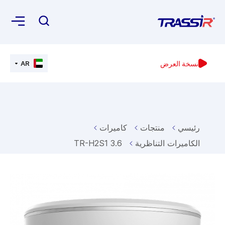
نسخة العرض
AR
رئيسي
منتجات
كاميرات
الكاميرات التناظرية
TR-H2S1 3.6