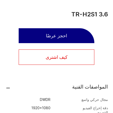
TR-H2S1 3.6
احجز عرضًا
كيف اشترى
المواصفات الفنية
مجال حركي واسع
DWDR
دقة إخراج الفيديو
1920x1080
القصوى