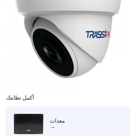
أكمل نظامك
معدات