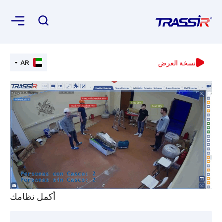
نسخة العرض
AR
أكمل نظامك