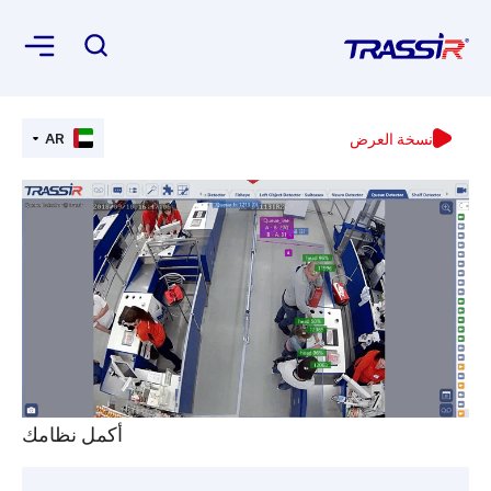
نسخة العرض
AR
أكمل نظامك