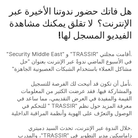
هل فاتك حضور ندوتنا الأخيرة عبر
الإنترنت؟ لا تقلق يمكنك مشاهدة
الفيديو المسجل لها!
.أقامت مجلتي "TRASSIR" و "Security Middle East"
في الأسبوع الماضي ندوةً عبر الإنترنت بعنوان "حل
مشاكل العملاء باستخدام الشبكات العصبونية الجاهزة"
.نأمل أن تكون قد أتيحت لك الفرصة للتسجيل
والمشاركة فيها. فقد عرضت الكثير من المعلومات
القيمة والمفيدة في العرض التقديمي، مما ساعد في
معرفة المزيد حول نظم "TRASSIR " للتحكم في
الوصول والتعرّف على الهوية وأنظمة المراقبة الداخلية
.خلال الندوة عبر الإنترنت، تحدث السيد دميتري
داماسكين مدير التطوير في "TRASSIR"، والمدرب