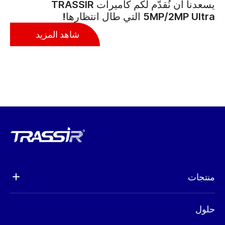
يسعدنا أن نُقدّم لكم كاميرات TRASSIR
5MP/2MP Ultra التي طال انتظارها!
شاهد المزيد
منتجات
تحليلات
حلول
كاميرات