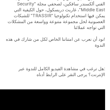
الفني ألكسندر سافكين، لصحفي مجلة "Security
Middle East"، غاريث دريسكول، حول الكيفية التي
يمكن فيها استخدام تكنولوجيا "TRASSIR" للشبكات
العصبونية لحل مجموعة متنوعة وواسعة من المشكلات
التي تواجه عملائنا
!نود أن نعرب عن امتناننا الخاص لكل من شارك في هذه
الندوة
:هل ترغب في مشاهدة الفيديو الكامل للندوة عبر
الإنترنت؟ يرجى النقر على الرابط أدناه