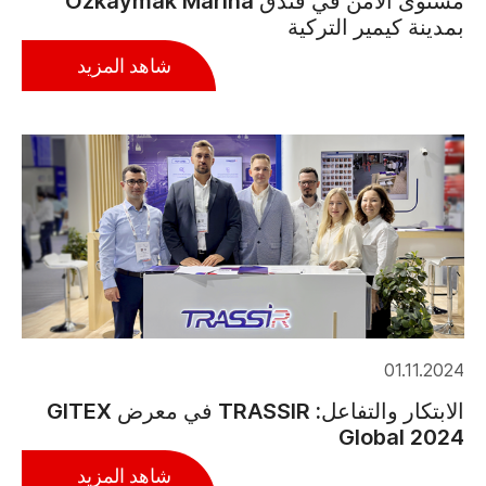
مستوى الأمن في فندق Özkaymak Marina
بمدينة كيمير التركية
شاهد المزيد
01.11.2024
الابتكار والتفاعل: TRASSIR في معرض GITEX
Global 2024
شاهد المزيد