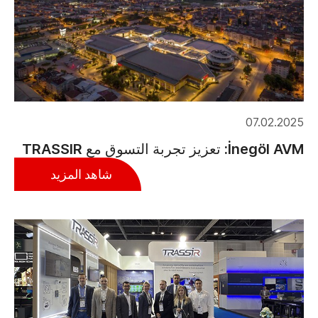
07.02.2025
İnegöl AVM: تعزيز تجربة التسوق مع TRASSIR
شاهد المزيد