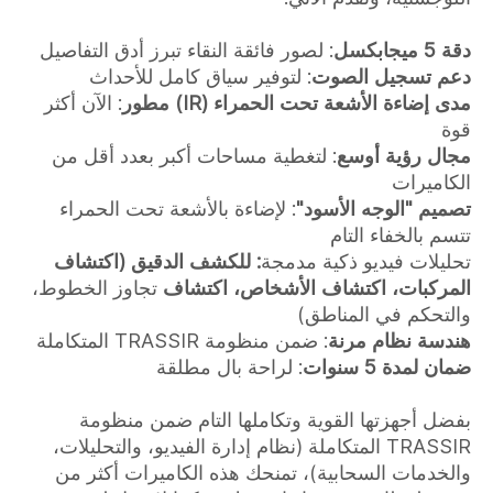
دقة 5 ميجابكسل
: لصور فائقة النقاء تبرز أدق التفاصيل
دعم تسجيل الصوت
: لتوفير سياق كامل للأحداث
مدى إضاءة الأشعة تحت الحمراء (IR) مطور
: الآن أكثر
قوة
مجال رؤية أوسع
: لتغطية مساحات أكبر بعدد أقل من
الكاميرات
تصميم "الوجه الأسود"
: لإضاءة بالأشعة تحت الحمراء
تتسم بالخفاء التام
تحليلات فيديو ذكية مدمجة
: للكشف الدقيق (اكتشاف
المركبات، اكتشاف الأشخاص، اكتشاف
تجاوز الخطوط،
والتحكم في المناطق)
هندسة نظام مرنة
: ضمن منظومة TRASSIR المتكاملة
ضمان لمدة 5 سنوات
: لراحة بال مطلقة
بفضل أجهزتها القوية وتكاملها التام ضمن منظومة
TRASSIR المتكاملة (نظام إدارة الفيديو، والتحليلات،
والخدمات السحابية)، تمنحك هذه الكاميرات أكثر من