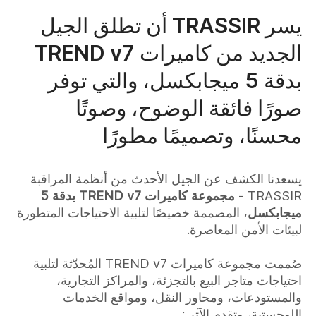
يسر TRASSIR أن تطلق الجيل
الجديد من كاميرات TREND v7
بدقة 5 ميجابكسل، والتي توفر
صورًا فائقة الوضوح، وصوتًا
محسنًا، وتصميمًا مطورًا
يسعدنا الكشف عن الجيل الأحدث من أنظمة المراقبة
TRASSIR -
مجموعة كاميرات TREND v7 بدقة 5
ميجابكسل
، المصممة خصيصًا لتلبية الاحتياجات المتطورة
لبيئات الأمن المعاصرة.
صُممت مجموعة كاميرات TREND v7 المُحدّثة لتلبية
احتياجات متاجر البيع بالتجزئة، والمراكز التجارية،
والمستودعات، ومحاور النقل، ومواقع الخدمات
اللوجستية، وتقدم الآتي: