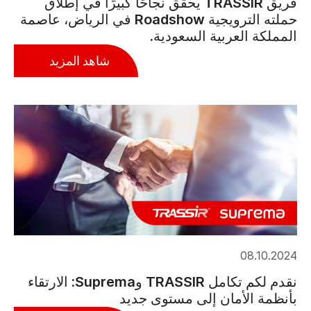
فريق TRASSIR يحقق نجاحًا كبيرًا في إطلاق
حملته الترويجية Roadshow في الرياض، عاصمة
المملكة العربية السعودية.
شاهد المزيد
08.10.2024
نقدم لكم تكامل TRASSIR وSuprema: الارتقاء
بأنظمة الأمان إلى مستوى جديد