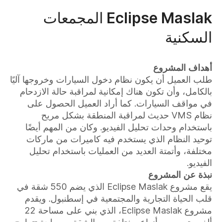
Eclipse Maslak المجمعات
السكنية
أهداف المشروع
طلب العميل أن يكون نظام دخول السيارات وخروجها آليًا
بالكامل، وأن تكون هناك إمكانية لمراقبة حالة الازدحام
في مواقف السيارات. كما أراد العميل الحصول على
نظام VMS حديث لمراقبة المنطقة بشكل مريح
باستخدام وحدات تحليل الفيديو. وكان من المهم أيضًا
توحيد النظام الذي يستخدم فيه كاميرات من ماركات
مختلفة، وأتمتة العديد من العمليات باستخدام تحليل
الفيديو.
نبذة عن المشروع
يقع مشروع Eclipse Maslak الذي يضم 550 شقة في
قلب الحياة التجارية والمجتمعية في إسطنبول. ويقدم
مشروع Eclipse Maslak، الذي بني على مساحة 22