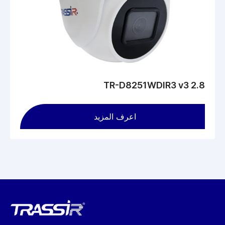
TR-D8251WDIR3 v3 2.8
اعرف المزيد