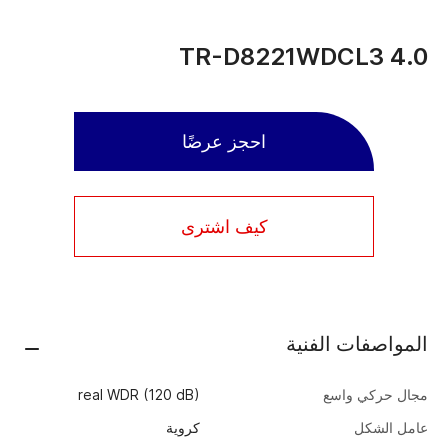
TR-D8221WDCL3 4.0
احجز عرضًا
كيف اشترى
المواصفات الفنية
مجال حركي واسع
real WDR (120 dB)
عامل الشكل
كروية