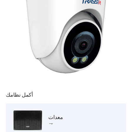
أكمل نظامك
معدات