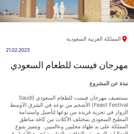
المملكة العربية السعودية
21.02.2023
مهرجان فيست للطعام السعودي
نبذة عن المشروع
يستضيف مهرجان فيست للطعام السعودي (Saudi
Feast Festival) الأضخم من نوعه في الشرق الأوسط
الزوار في تجربة فريدة من نوعها لتأصيل واستدامة
المطبخ السعودي بمختلف الأكلات من كافة مناطق
المملكة على يد طهاة محليين وعالميين. ويتميز بتنوع
الفعاليات الترفيهية والثقافية والتعليمية لجميع الأعمار في