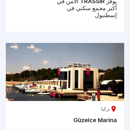
يوفر TRASSIR الأمن في
أكبر مجمع سكني في
إسطنبول
تركيا
Güzelce Marina