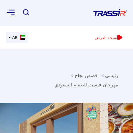
نسخة العرض
AR
رئيسي
قصص نجاح
مهرجان فيست للطعام السعودي