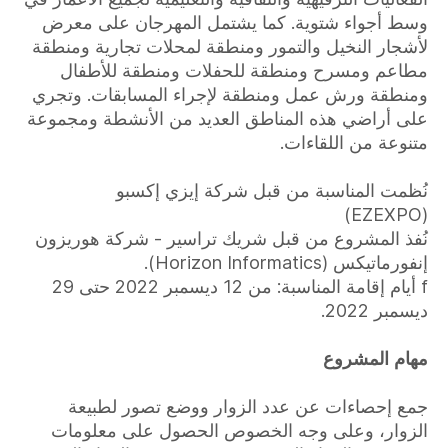
وسط أجواء شتوية. كما يشتمل المهرجان على معرض
لأشجار النخيل والتمور ومنطقة لمحلات تجارية ومنطقة
مطاعم ومسرح ومنطقة للحفلات ومنطقة للأطفال
ومنطقة ورش عمل ومنطقة لإجراء المسابقات. وتجري
على أراضي هذه المناطق العديد من الأنشطة ومجموعة
متنوعة من اللقاءات.
نُظمت المناسبة من قبل شركة إيزي إكسبو
(EZEXPO)
نُفذ المشروع من قبل شريك تراسير - شركة هوريزون
إنفورماتيكس (Horizon Informatics).
f أيام إقامة المناسبة: من 12 ديسمبر 2022 حتى 29
ديسمبر 2022.
مهام المشروع
جمع إحصاءات عن عدد الزوار ووضع تصور لطبيعة
الزوار، وعلى وجه الخصوص الحصول على معلومات