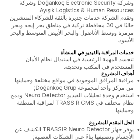
وشركة Doğankoç Electronic Security وشركة
Ayışık Logistics & Human Resources.
وتقدم الشركة خدمات جديرة بالثقة للشركاء المنتشرين
حاليًا في 30 محافظة تركية في مناطق بحر إيجه وبحر
مرمرة ووسط الأناضول والبحر الأبيض المتوسط والبحر
الأسود.
خدمات المراقبة بالفيديو في المنشأة
تتجسد المهمة الرئيسية في استبدال نظام الأمان
المستخدم في المكتب وتحديثه.
أهداف المشروع
مراقبة المرافق الموجودة في مواقع مختلفة وحمايتها
من مركز واحد لمجموعة Doğankoç Grup;
استخدم وحدة تحليلات الفيديو Neuro Detector ودمج
نظام مختلف في TRASSIR CMS لمراقبة المنطقة
وحمايتها.
الحل المقدم للمشروع
يوفر جهاز TRASSIR Neuro Detector الكشف عن
الأجسام وتصنيفها بناءً على الشبكات العصبية;