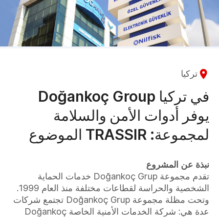
تركيا
في تركيا Doğankoç Group
يوفر أدوات الأمن والسلامة
لمجموعة: TRASSIR الموضوع
نبذة عن المشروع
تقدم مجموعة Doğankoç Grup خدمات الحماية
الشخصية والحراسة لقطاعات مختلفة منذ العام 1999.
وتحت مظلة مجموعة Doğankoç Grup تجتمع شركات
عدة هي: شركة الخدمات الأمنية الخاصة Doğankoç