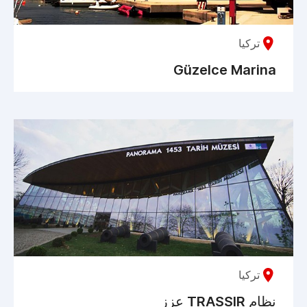
تركيا
Güzelce Marina
تركيا
نظام TRASSIR عزز