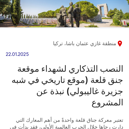
منطقة غازي عثمان باشا، تركيا
22.01.2025
النصب التذكاري لشهداء موقعة
جنق قلعة (موقع تاريخي في شبه
جزيرة غاليبولي) نبذة عن
المشروع
تعتبر معركة جناق قلعة واحدةً من أهم المعارك التي
دارت رحاها خلال الحرب العالمية الأولى، فقد بدأت في