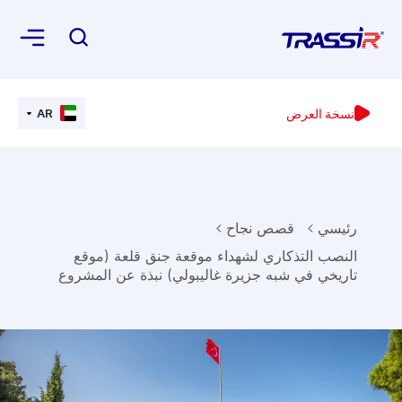
نسخة العرض
AR
رئيسي
قصص نجاح
النصب التذكاري لشهداء موقعة جنق قلعة (موقع
تاريخي في شبه جزيرة غاليبولي) نبذة عن المشروع