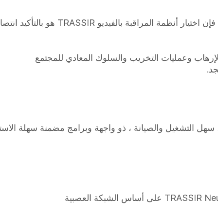
ديو TRASSIR هو بالتأكيد انتصار للشركة في السوق العالمية.
إرهاب وعمليات التخريب والسلوك المعادي للمجتمع
د.