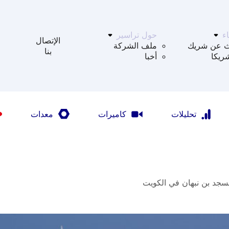
ء
حول تراسير
الإتصال
ث عن شريك
ملف الشركة
بنا
ريكا
أخبا
تحليلات
كاميرات
معدات