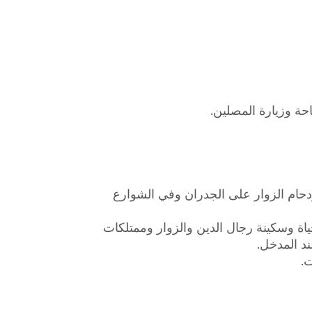
دحام الزوار على الجدران وفي الشوارع
اة وسكينة رجال الدين والزوار وممتلكات
د المدخل.