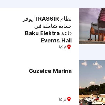
نظام TRASSIR يوفر
حماية شاملة في
قاعة Baku Elektra
Events Hall
تركيا
Güzelce Marina
تركيا