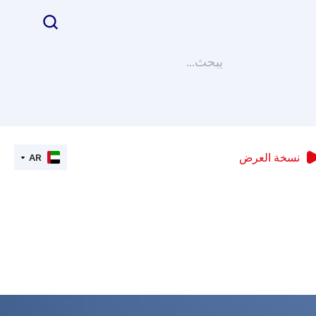
نسخة العرض
AR