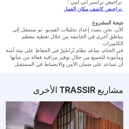
تراخيص تراسير أني أيبي ؛
تراخيص كاشف مكان العمل
نتيجة المشروع
الآن، نحن بصدد إعداد تحليلات الفيديو، ثم سننتقل إلى
مناطق أخرى في الجامعة من خلال تغطية معظم
الكاميرات
في الختام، ساعد نظام تْراسّيرْ في الحفاظ على بيئة آمنة
ومأمونة للجميع من خلال توفير مراقبة فعالة من شأنها
أن تساعد على ضمان الأمن والانضباط في المستقبل
مشاريع TRASSIR الأخرى