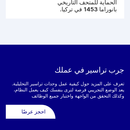
الحماية للمتحف التاريخي
بانوراما 1453 في تركيا.
جرب تراسير في عملك
تعرف على المزيد حول كيفية عمل وحدات تراسير التحليلية.
يعد الوضع التجريبي فرصة لترى بنفسك كيف يعمل النظام،
وكذلك التحقق من الواجهة واختبار جميع الوظائف
احجز عرضًا